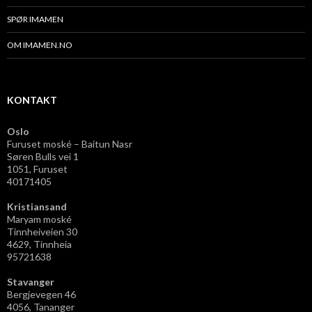
SPØR IMAMEN
OM IMAMEN.NO
KONTAKT
Oslo
Furuset moské – Baitun Nasr
Søren Bulls vei 1
1051, Furuset
40171405
Kristiansand
Maryam moské
Tinnheiveien 30
4629, Tinnheia
95721638
Stavanger
Bergjevegen 46
4056, Tananger