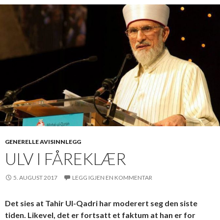
GENERELLE AVISINNLEGG
ULV I FÅREKLÆR
5. AUGUST 2017
LEGG IGJEN EN KOMMENTAR
Det sies at Tahir Ul-Qadri har moderert seg den siste
tiden. Likevel, det er fortsatt et faktum at han er for