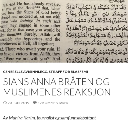
GENERELLE AVISINNLEGG
,
STRAFF FOR BLASFEMI
SIANS ANNA BRÅTEN OG
MUSLIMENES REAKSJON
20. JUNI 2019
12 KOMMENTARER
Av Mahira Karim
,
journalist og samfunnsdebattant