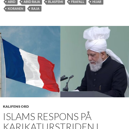
ABID
ABID RAJA
BLASFEMI
FRAFALL
HIJAB
KORANEN
RAJA
KALIFENS ORD
ISLAMS RESPONS PÅ
KARIKATURSTRIDEN I