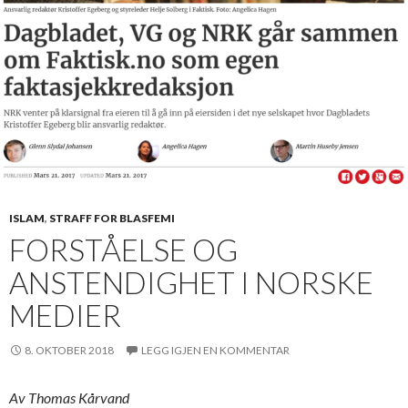
ISLAM
,
STRAFF FOR BLASFEMI
FORSTÅELSE OG
ANSTENDIGHET I NORSKE
MEDIER
8. OKTOBER 2018
LEGG IGJEN EN KOMMENTAR
Av Thomas Kårvand