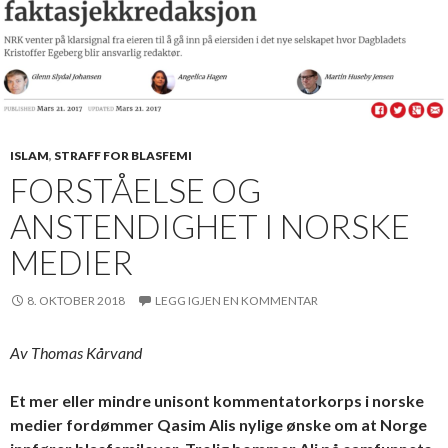
ISLAM
,
STRAFF FOR BLASFEMI
FORSTÅELSE OG
ANSTENDIGHET I NORSKE
MEDIER
8. OKTOBER 2018
LEGG IGJEN EN KOMMENTAR
Av Thomas Kårvand
Et mer eller mindre unisont kommentatorkorps i norske
medier fordømmer Qasim Alis nylige ønske om at Norge