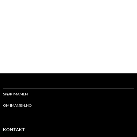
SPØR IMAMEN
OM IMAMEN.NO
KONTAKT