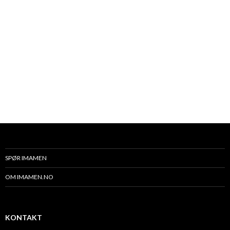
SPØR IMAMEN
OM IMAMEN.NO
KONTAKT