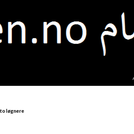
 to løgnere