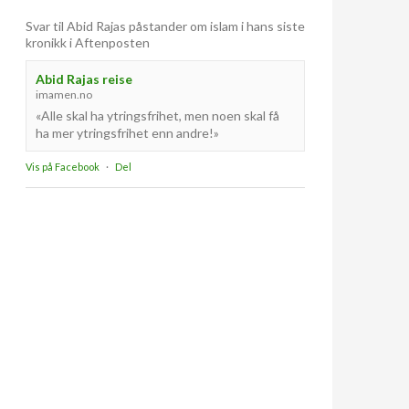
Svar til Abid Rajas påstander om islam i hans siste
kronikk i Aftenposten
Abid Rajas reise
imamen.no
«Alle skal ha ytringsfrihet, men noen skal få
ha mer ytringsfrihet enn andre!»
Vis på Facebook
·
Del