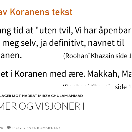
LAGER MOT HADRAT MIRZA GHULAM AHMAD
ER OG VISJONER I
20
LEGG IGJEN EN KOMMENTAR