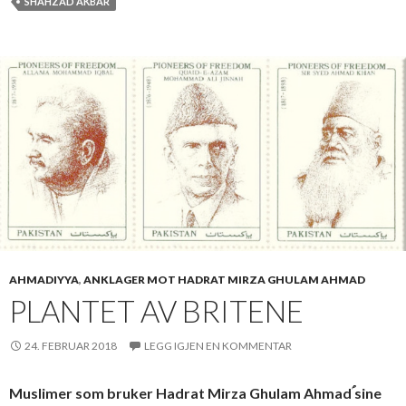
SHAHZAD AKBAR
AHMADIYYA
,
ANKLAGER MOT HADRAT MIRZA GHULAM AHMAD
PLANTET AV BRITENE
24. FEBRUAR 2018
LEGG IGJEN EN KOMMENTAR
Muslimer som bruker Hadrat Mirza Ghulam Ahmadؑ sine