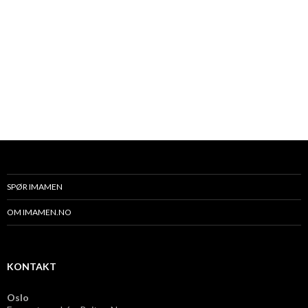
SPØR IMAMEN
OM IMAMEN.NO
KONTAKT
Oslo