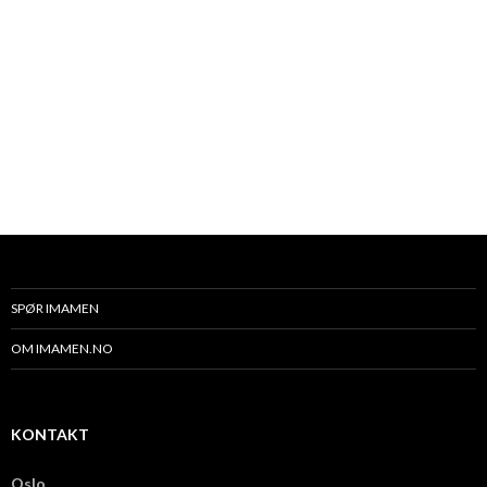
SPØR IMAMEN
OM IMAMEN.NO
KONTAKT
Oslo