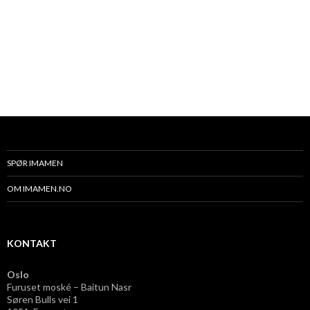
SPØR IMAMEN
OM IMAMEN.NO
KONTAKT
Oslo
Furuset moské – Baitun Nasr
Søren Bulls vei 1