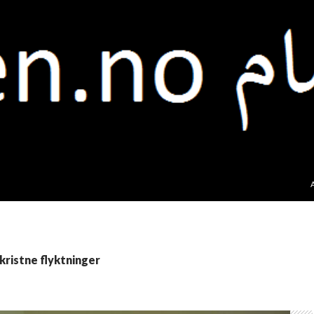
 kristne flyktninger