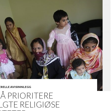
RELLE AVISINNLEGG
 Å PRIORITERE
GTE RELIGIØSE