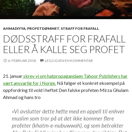
AHMADIYYA
,
PROFETDØMMET
,
STRAFF FOR FRAFALL
DØDSSTRAFF FOR FRAFALL
ELLER Å KALLE SEG PROFET
6. FEBRUAR 2018
LEGG IGJEN EN KOMMENTAR
21. januar
skrev vi om hatpropagandaen Tahoor Publishers har
vært ansvarlig for i Norge.
Nå følger et konkret eksempel på
oppfordring til vold i heftet Den falske profeten Mirza Ghulam
Ahmad og hans tro
«Vi avslutter dette hefte med en appell til enhver
muslim som tror på at det ikke kommer flere
profeter (khatm-e-nubuwwah), og som betrakter