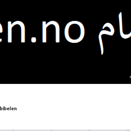
 bibelen