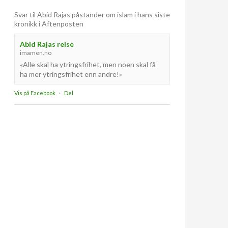
Svar til Abid Rajas påstander om islam i hans siste
kronikk i Aftenposten
Abid Rajas reise
imamen.no
«Alle skal ha ytringsfrihet, men noen skal få
ha mer ytringsfrihet enn andre!»
Vis på Facebook
·
Del