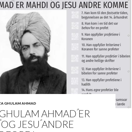
ZA GHULAM AHMAD
 GHULAM AHMADؑ ER
 OG JESUؑ ANDRE